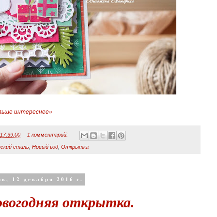
льше интереснее»
а
17:39:00
1 комментарий:
ский стиль
,
Новый год
,
Открытка
к, 12 декабря 2016 г.
овогодняя открытка.