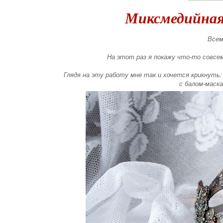
Миксмедийная 
Всем
На этот раз я покажу что-то совсем
Глядя на эту работу мне так и хочется крикнуть: 
с балом-маска