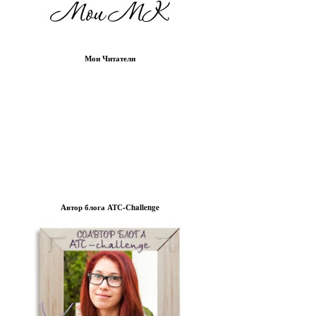
Мои Читатели
Автор блога АТС-Сhallenge