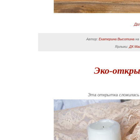
Да
Автор:
Екатерина Высотина
н
Ярлыки:
ДК Ма
Эко-откры
Эта открытка сложилась 