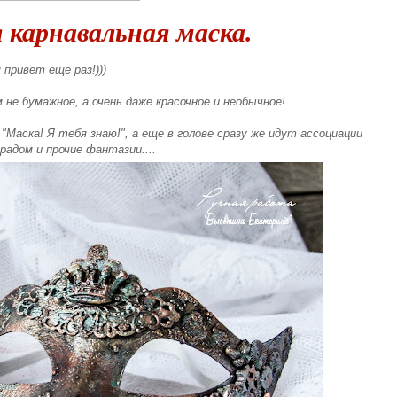
карнавальная маска.
 привет еще раз!)))
 не бумажное, а очень даже красочное и необычное!
"Маска! Я тебя знаю!", а еще в голове сразу же идут ассоциации
радом и прочие фантазии....