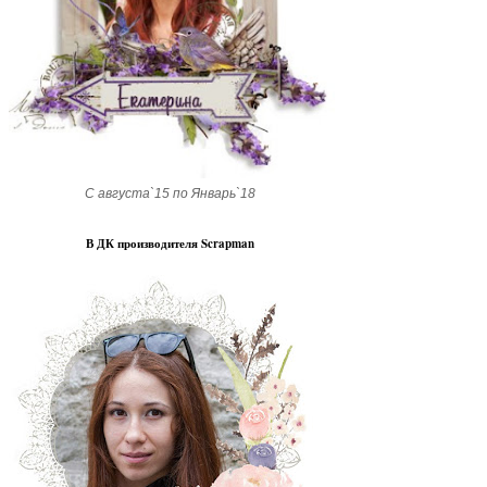
С августа`15 по Январь`18
В ДК производителя Scrapman