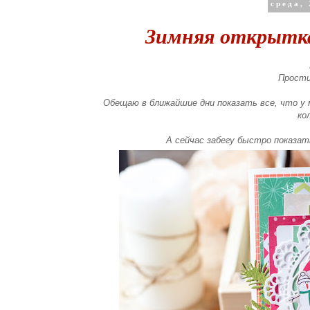
среда, 
Зимняя открытка
Прости
Обещаю в ближайшие дни показать все, что у м
ко
А сейчас забегу быстро показат