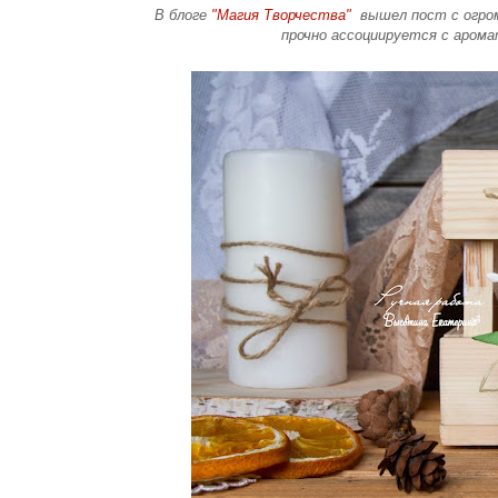
В блоге
"Магия Творчества"
вышел пост с огром
прочно ассоциируется с арома