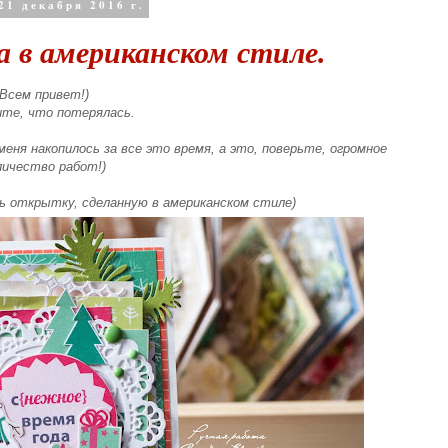
21 декабря 2016 г.
 в американском стиле.
Всем привет!)
те, что потерялась.
еня накопилось за все это время, а это, поверьте, огромное
личество работ!)
ь открытку, сделанную в американском стиле)